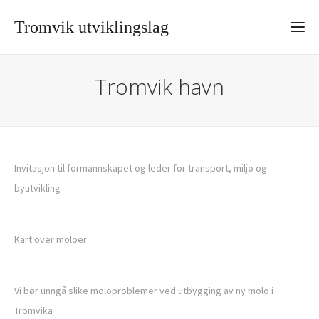
Tromvik utviklingslag
Tromvik havn
Invitasjon til formannskapet og leder for transport, miljø og
byutvikling
Kart over moloer
Vi bør unngå slike moloproblemer ved utbygging av ny molo i
Tromvika