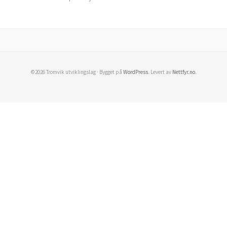
©2026 Tromvik utviklingslag · Bygget på
WordPress
. Levert av
Nettfyr.no
.