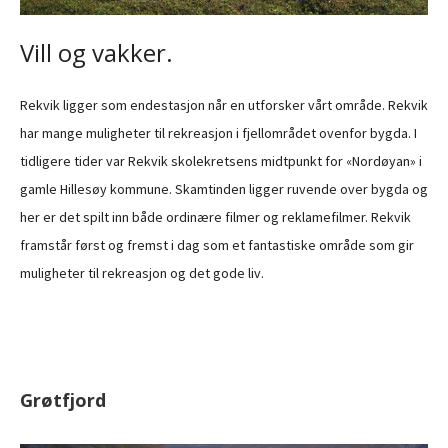
Vill og vakker.
Rekvik ligger som endestasjon når en utforsker vårt område. Rekvik
har mange muligheter til rekreasjon i fjellområdet ovenfor bygda. I
tidligere tider var Rekvik skolekretsens midtpunkt for «Nordøyan» i
gamle Hillesøy kommune. Skamtinden ligger ruvende over bygda og
her er det spilt inn både ordinære filmer og reklamefilmer. Rekvik
framstår først og fremst i dag som et fantastiske område som gir
muligheter til rekreasjon og det gode liv.
Grøtfjord