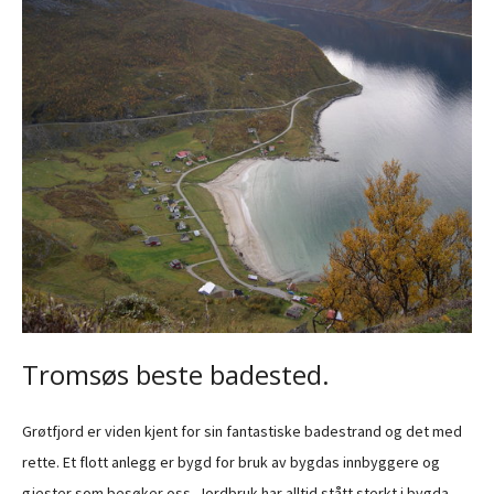
Tromsøs beste badested.
Grøtfjord er viden kjent for sin fantastiske badestrand og det med
rette. Et flott anlegg er bygd for bruk av bygdas innbyggere og
gjester som besøker oss. Jordbruk har alltid stått sterkt i bygda,