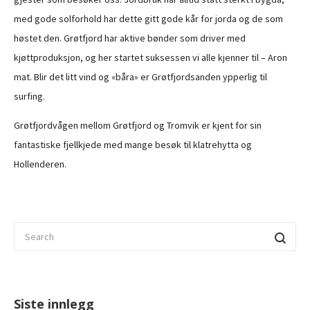
med gode solforhold har dette gitt gode kår for jorda og de som
høstet den. Grøtfjord har aktive bønder som driver med
kjøttproduksjon, og her startet suksessen vi alle kjenner til – Aron
mat. Blir det litt vind og «båra» er Grøtfjordsanden ypperlig til
surfing.
Grøtfjordvågen mellom Grøtfjord og Tromvik er kjent for sin
fantastiske fjellkjede med mange besøk til klatrehytta og
Hollenderen.
Siste innlegg