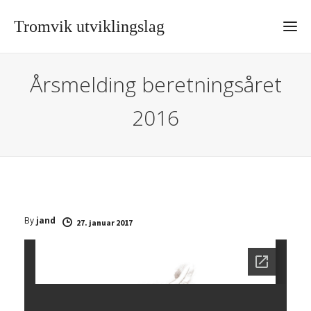
Tromvik utviklingslag
Årsmelding beretningsåret
2016
By
jand
27. januar 2017