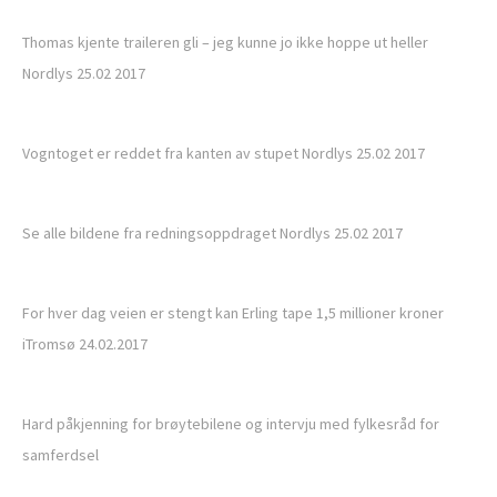
Thomas kjente traileren gli – jeg kunne jo ikke hoppe ut heller
Nordlys 25.02 2017
Vogntoget er reddet fra kanten av stupet Nordlys 25.02 2017
Se alle bildene fra redningsoppdraget Nordlys 25.02 2017
For hver dag veien er stengt kan Erling tape 1,5 millioner kroner
iTromsø 24.02.2017
Hard påkjenning for brøytebilene og intervju med fylkesråd for
samferdsel