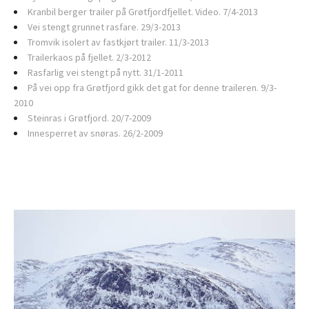
Kranbil berger trailer på Grøtfjordfjellet. Video. 7/4-2013
Vei stengt grunnet rasfare. 29/3-2013
Tromvik isolert av fastkjørt trailer. 11/3-2013
Trailerkaos på fjellet. 2/3-2012
Rasfarlig vei stengt på nytt. 31/1-2011
På vei opp fra Grøtfjord gikk det gat for denne traileren. 9/3-
2010
Steinras i Grøtfjord. 20/7-2009
Innesperret av snøras. 26/2-2009