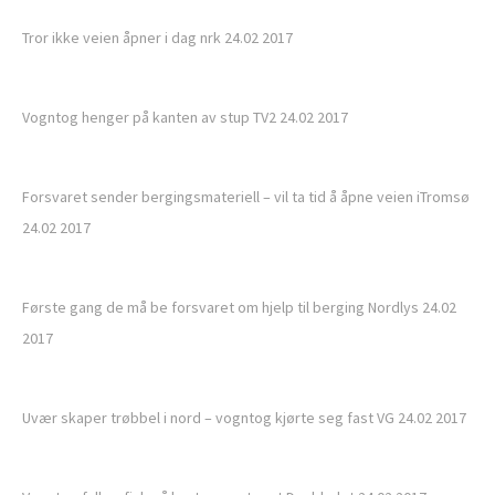
Tror ikke veien åpner i dag nrk 24.02 2017
Vogntog henger på kanten av stup TV2 24.02 2017
Forsvaret sender bergingsmateriell – vil ta tid å åpne veien iTromsø
24.02 2017
Første gang de må be forsvaret om hjelp til berging Nordlys 24.02
2017
Uvær skaper trøbbel i nord – vogntog kjørte seg fast VG 24.02 2017