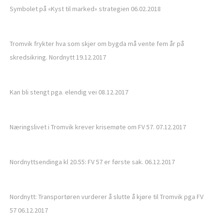
Symbolet på «Kyst til marked» strategien 06.02.2018
Tromvik frykter hva som skjer om bygda må vente fem år på
skredsikring. Nordnytt 19.12.2017
Kan bli stengt pga. elendig vei 08.12.2017
Næringslivet i Tromvik krever krisemøte om FV 57. 07.12.2017
Nordnyttsendinga kl 20.55: FV 57 er første sak. 06.12.2017
Nordnytt: Transportøren vurderer å slutte å kjøre til Tromvik pga FV
57 06.12.2017