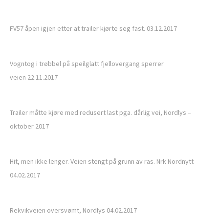
FV57 åpen igjen etter at trailer kjørte seg fast. 03.12.2017
Vogntog i trøbbel på speilglatt fjellovergang sperrer
veien 22.11.2017
Trailer måtte kjøre med redusert last pga. dårlig vei, Nordlys –
oktober 2017
Hit, men ikke lenger. Veien stengt på grunn av ras. Nrk Nordnytt
04.02.2017
Rekvikveien oversvømt, Nordlys 04.02.2017