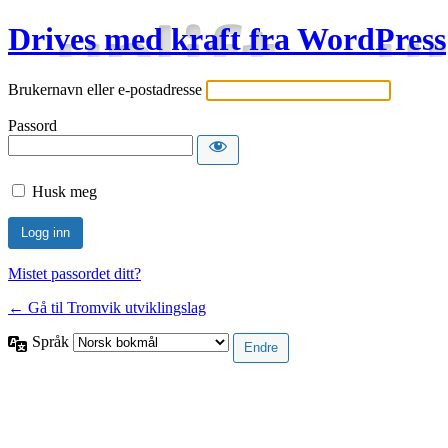
Drives med kraft fra WordPress
Brukernavn eller e-postadresse
Passord
Husk meg
Mistet passordet ditt?
← Gå til Tromvik utviklingslag
Språk